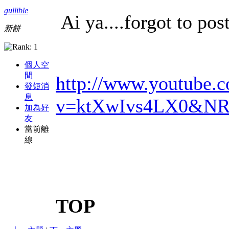
gullible
Ai ya....forgot to post
新餅
個人空
間
http://www.youtube.
發短消
息
v=ktXwIvs4LX0&NR
加為好
友
當前離
線
TOP