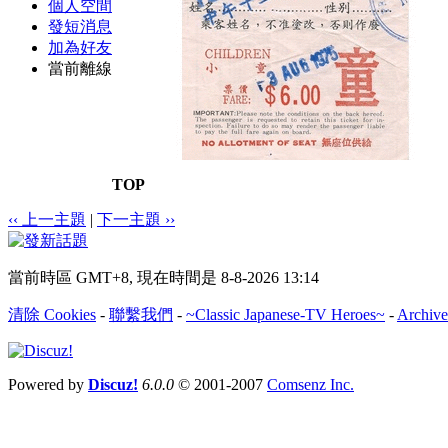
個人空間
發短消息
加為好友
當前離線
TOP
‹‹ 上一主題
|
下一主題 ››
當前時區 GMT+8, 現在時間是 8-8-2026 13:14
清除 Cookies
-
聯繫我們
-
~Classic Japanese-TV Heroes~
-
Archive
Powered by
Discuz!
6.0.0
© 2001-2007
Comsenz Inc.