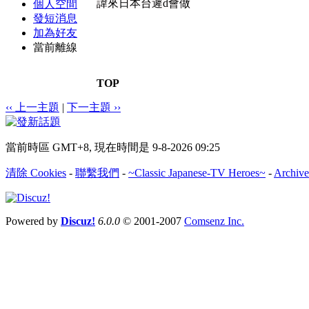
諱來日本台遲d會做
個人空間
發短消息
加為好友
當前離線
TOP
‹‹ 上一主題
|
下一主題 ››
當前時區 GMT+8, 現在時間是 9-8-2026 09:25
清除 Cookies
-
聯繫我們
-
~Classic Japanese-TV Heroes~
-
Archive
Powered by
Discuz!
6.0.0
© 2001-2007
Comsenz Inc.