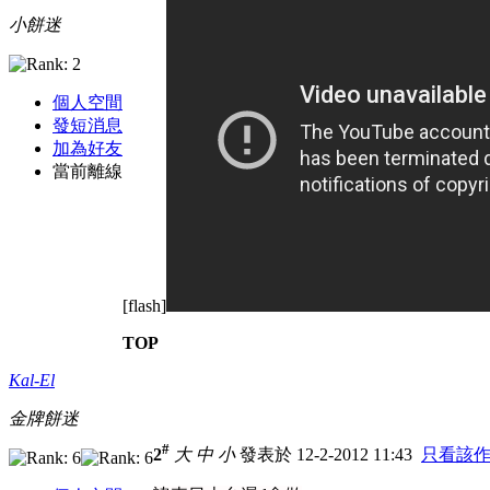
小餅迷
個人空間
發短消息
加為好友
當前離線
[flash]
TOP
Kal-El
金牌餅迷
#
2
大
中
小
發表於 12-2-2012 11:43
只看該