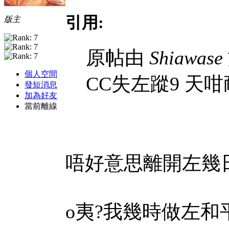
引用:
版主
原帖由
Shiawase
個人空間
CC失左蹤9 天
發短消息
加為好友
當前離線
唔好意思離開左幾
o夷?我幾時做左和