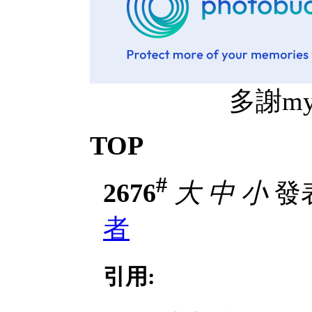
多謝mythz
TOP
#
2676
大
中
小
發表
者
引用: