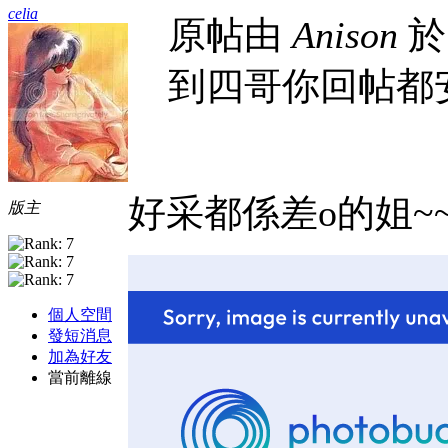
celia
原帖由
Anison
於 
到四哥你回帖都安
好采都係差o的姐~
版主
個人空間
發短消息
加為好友
當前離線