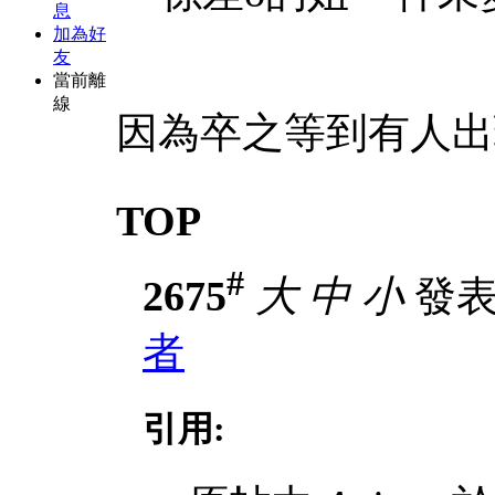
息
加為好
友
當前離
線
因為卒之等到有人出
TOP
#
2675
大
中
小
發表於
者
引用: