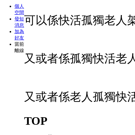
個人
空間
可以係快活孤獨老人
發短
消息
加為
好友
當前
離線
又或者係孤獨快活老
又或者係老人孤獨快
TOP