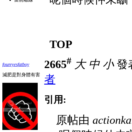
TOP
#
2665
大
中
小
發表
foureyesfatboy
減肥是對身體有害
者
引用:
原帖由
actionk