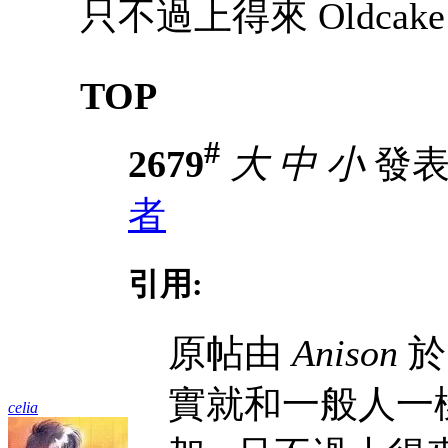
只不過上得來 Oldcake 
TOP
#
2679
大
中
小
發表於
者
引用:
原帖由
Anison
於 
實就和一般人一
celia