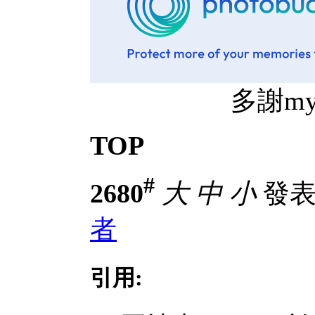
多謝mythz
TOP
#
2680
大
中
小
發表於
者
引用: