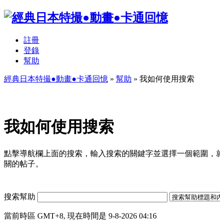
註冊
登錄
幫助
經典日本特撮●動畫●卡通回憶
»
幫助
» 我如何使用搜索
我如何使用搜索
點擊導航欄上面的搜索，輸入搜索的關鍵字並選擇一個範圍，
關的帖子。
搜索幫助
當前時區 GMT+8, 現在時間是 9-8-2026 04:16