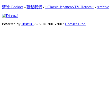
清除 Cookies
-
聯繫我們
-
~Classic Japanese-TV Heroes~
-
Archive
Powered by
Discuz!
6.0.0
© 2001-2007
Comsenz Inc.